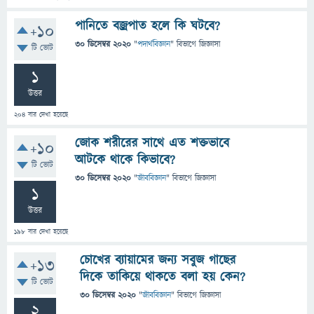
পানিতে বজ্রপাত হলে কি ঘটবে?
+10
30 ডিসেম্বর 2020
"
পদার্থবিজ্ঞান
" বিভাগে
জিজ্ঞাসা
টি ভোট
1
উত্তর
204
বার দেখা হয়েছে
জোক শরীরের সাথে এত শক্তভাবে
+10
আটকে থাকে কিভাবে?
টি ভোট
30 ডিসেম্বর 2020
"
জীববিজ্ঞান
" বিভাগে
জিজ্ঞাসা
1
উত্তর
198
বার দেখা হয়েছে
চোখের ব্যায়ামের জন্য সবুজ গাছের
+13
দিকে তাকিয়ে থাকতে বলা হয় কেন?
টি ভোট
30 ডিসেম্বর 2020
"
জীববিজ্ঞান
" বিভাগে
জিজ্ঞাসা
2