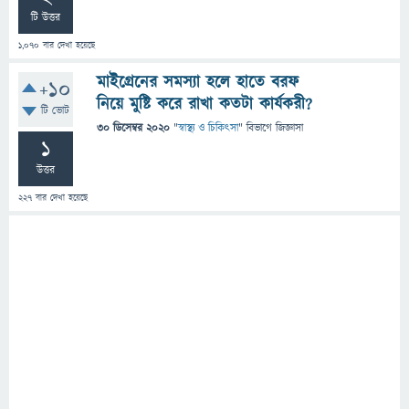
টি উত্তর
1,070
বার দেখা হয়েছে
মাইগ্রেনের সমস্যা হলে হাতে বরফ
+10
নিয়ে মুষ্টি করে রাখা কতটা কার্যকরী?
টি ভোট
30 ডিসেম্বর 2020
"
স্বাস্থ্য ও চিকিৎসা
" বিভাগে
জিজ্ঞাসা
1
উত্তর
227
বার দেখা হয়েছে