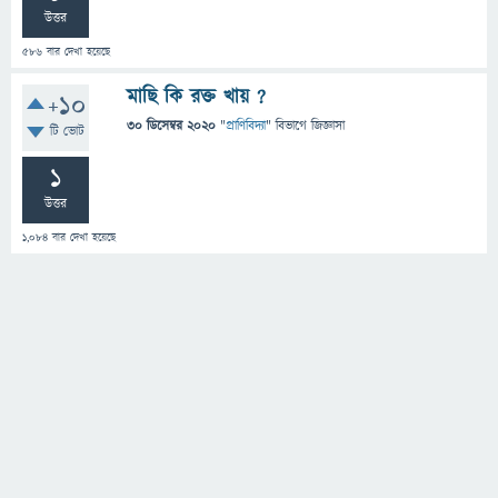
উত্তর
586
বার দেখা হয়েছে
মাছি কি রক্ত খায় ?
+10
30 ডিসেম্বর 2020
"
প্রাণিবিদ্যা
" বিভাগে
জিজ্ঞাসা
টি ভোট
1
উত্তর
1,084
বার দেখা হয়েছে