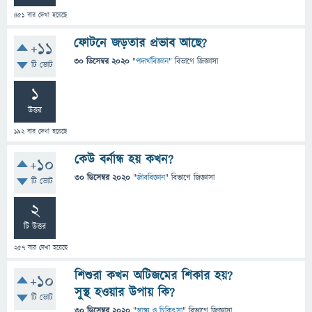
451
বার দেখা হয়েছে
ফোটনে জড়তার প্রভাব আছে?
+11
30 ডিসেম্বর 2020
"
পদার্থবিজ্ঞান
" বিভাগে
জিজ্ঞাসা
টি ভোট
1
উত্তর
192
বার দেখা হয়েছে
কেউ বর্নান্ধ হয় কখন?
+10
30 ডিসেম্বর 2020
"
জীববিজ্ঞান
" বিভাগে
জিজ্ঞাসা
টি ভোট
2
টি উত্তর
257
বার দেখা হয়েছে
শিশুরা কখন অটিজমের শিকার হয়?
+10
সুস্থ হওয়ার উপায় কি?
টি ভোট
30 ডিসেম্বর 2020
"
স্বাস্থ্য ও চিকিৎসা
" বিভাগে
জিজ্ঞাসা