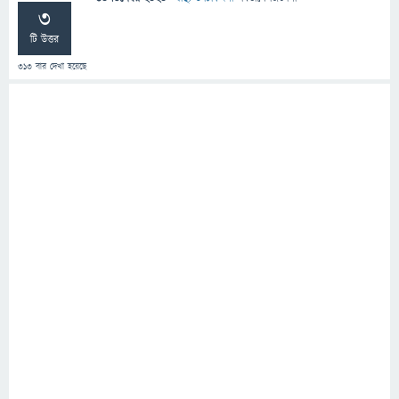
3
টি উত্তর
313
বার দেখা হয়েছে