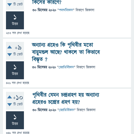
কিসের কারণে?
টি ভোট
30 ডিসেম্বর 2020
"
পদার্থবিজ্ঞান
" বিভাগে
জিজ্ঞাসা
1
উত্তর
253
বার দেখা হয়েছে
অন্যান্য গ্রহেও কি পৃথিবীর মতো
+9
বায়ুমন্ডল আছে? থাকলে তা কিভাবে
টি ভোট
বিস্তৃত ?
1
30 ডিসেম্বর 2020
"
জ্যোতির্বিজ্ঞান
" বিভাগে
জিজ্ঞাসা
উত্তর
426
বার দেখা হয়েছে
পৃথিবীর যেমন চন্দ্রগ্রহণ হয় অন্যান্য
+10
গ্রহেরও চন্দ্রের গ্রহণ হয়?
টি ভোট
30 ডিসেম্বর 2020
"
জ্যোতির্বিজ্ঞান
" বিভাগে
জিজ্ঞাসা
1
উত্তর
348
বার দেখা হয়েছে