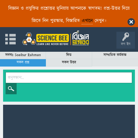
বিজ্ঞান ও প্রযুক্তির প্রশ্নোত্তর দুনিয়ায় আপনাকে স্বাগতম! প্রশ্ন-উত্তর দিয়ে
জিতে নিন পুরস্কার, বিস্তারিত
এখানে
দেখুন।
লগ ইন
সদস্যঃ Soaibur Rahman
ফিড
সাম্প্রতিক কর্মকান্ড
সকল প্রশ্ন
সকল উত্তর