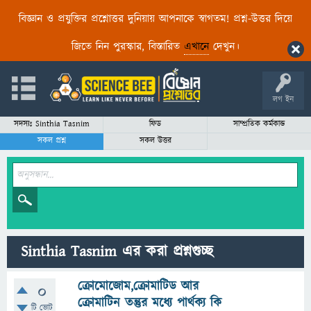
বিজ্ঞান ও প্রযুক্তির প্রশ্নোত্তর দুনিয়ায় আপনাকে স্বাগতম! প্রশ্ন-উত্তর দিয়ে
জিতে নিন পুরস্কার, বিস্তারিত
এখানে
দেখুন।
লগ ইন
সদস্যঃ Sinthia Tasnim
ফিড
সাম্প্রতিক কর্মকান্ড
সকল প্রশ্ন
সকল উত্তর
Sinthia Tasnim এর করা প্রশ্নগুচ্ছ
ক্রোমোজোম,ক্রোমাটিড আর
0
ক্রোমাটিন তন্তুর মধ্যে পার্থক্য কি
টি ভোট