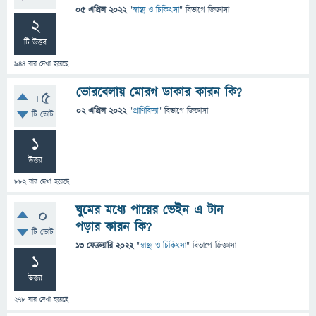
05 এপ্রিল 2022
"
স্বাস্থ্য ও চিকিৎসা
" বিভাগে
জিজ্ঞাসা
2
টি উত্তর
944
বার দেখা হয়েছে
ভোরবেলায় মোরগ ডাকার কারন কি?
+5
02 এপ্রিল 2022
"
প্রাণিবিদ্যা
" বিভাগে
জিজ্ঞাসা
টি ভোট
1
উত্তর
882
বার দেখা হয়েছে
ঘুমের মধ্যে পায়ের ভেইন এ টান
0
পড়ার কারন কি?
টি ভোট
13 ফেব্রুয়ারি 2022
"
স্বাস্থ্য ও চিকিৎসা
" বিভাগে
জিজ্ঞাসা
1
উত্তর
278
বার দেখা হয়েছে