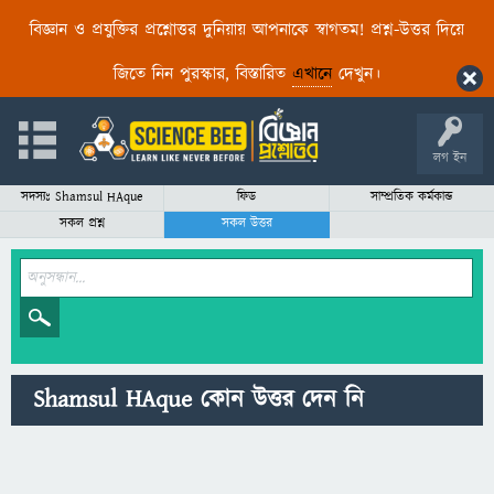
বিজ্ঞান ও প্রযুক্তির প্রশ্নোত্তর দুনিয়ায় আপনাকে স্বাগতম! প্রশ্ন-উত্তর দিয়ে
জিতে নিন পুরস্কার, বিস্তারিত
এখানে
দেখুন।
লগ ইন
সদস্যঃ Shamsul HAque
ফিড
সাম্প্রতিক কর্মকান্ড
সকল প্রশ্ন
সকল উত্তর
Shamsul HAque কোন উত্তর দেন নি