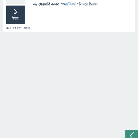
06 ফেব্রুয়ারি 2023
"
পদার্থবিজ্ঞান
" বিভাগে
জিজ্ঞাসা
1
উত্তর
324
বার দেখা হয়েছে