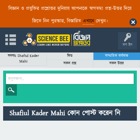
বিজ্ঞান ও প্রযুক্তির প্রশ্নোত্তর দুনিয়ায় আপনাকে স্বাগতম! প্রশ্ন-উত্তর দিয়ে
জিতে নিন পুরস্কার, বিস্তারিত
এখানে
দেখুন।
লগ ইন
সদস্যঃ Shafiul Kader
ফিড
সাম্প্রতিক কর্মকান্ড
Mahi
সকল প্রশ্ন
সকল উত্তর
Shafiul Kader Mahi কোন পোস্ট করেন নি