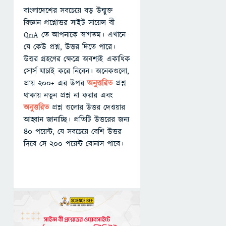
বাংলাদেশের সবচেয়ে বড় উন্মুক্ত
বিজ্ঞান প্রশ্নোত্তর সাইট সায়েন্স বী
QnA তে আপনাকে স্বাগতম। এখানে
যে কেউ প্রশ্ন, উত্তর দিতে পারে।
উত্তর গ্রহণের ক্ষেত্রে অবশ্যই একাধিক
সোর্স যাচাই করে নিবেন। অনেকগুলো,
প্রায় ২০০+ এর উপর
অনুত্তরিত
প্রশ্ন
থাকায় নতুন প্রশ্ন না করার এবং
অনুত্তরিত
প্রশ্ন গুলোর উত্তর দেওয়ার
আহ্বান জানাচ্ছি। প্রতিটি উত্তরের জন্য
৪০ পয়েন্ট, যে সবচেয়ে বেশি উত্তর
দিবে সে ২০০ পয়েন্ট বোনাস পাবে।