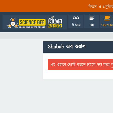
বিজ্ঞান ও প্রযুক্
বী হোম
প্রশ্ন
গরমাগরম
Shabab এর ওয়াল
এই ওয়ালে পোস্ট করতে চাইলে দয়া করে