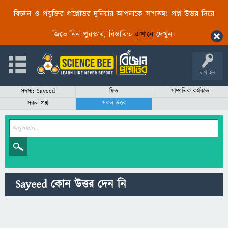
বিজ্ঞান ও প্রযুক্তির প্রশ্নোত্তর দুনিয়ায় আপনাকে স্বাগতম! প্রশ্ন-উত্তর দিয়ে
জিতে নিন পুরস্কার, বিস্তারিত
এখানে
দেখুন।
লগ ইন
সদস্যঃ Sayeed
ফিড
সাম্প্রতিক কর্মকান্ড
সকল প্রশ্ন
সকল উত্তর
Sayeed কোন উত্তর দেন নি