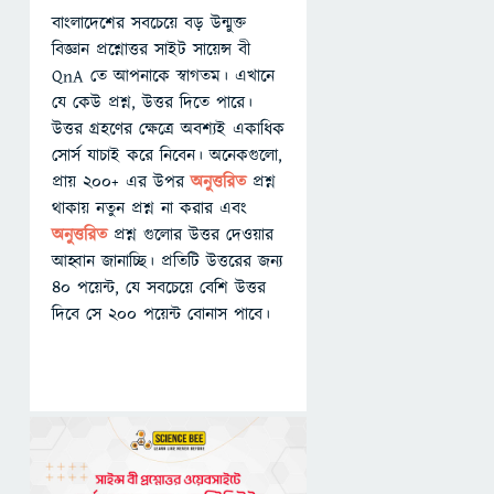
বাংলাদেশের সবচেয়ে বড় উন্মুক্ত
বিজ্ঞান প্রশ্নোত্তর সাইট সায়েন্স বী
QnA তে আপনাকে স্বাগতম। এখানে
যে কেউ প্রশ্ন, উত্তর দিতে পারে।
উত্তর গ্রহণের ক্ষেত্রে অবশ্যই একাধিক
সোর্স যাচাই করে নিবেন। অনেকগুলো,
প্রায় ২০০+ এর উপর
অনুত্তরিত
প্রশ্ন
থাকায় নতুন প্রশ্ন না করার এবং
অনুত্তরিত
প্রশ্ন গুলোর উত্তর দেওয়ার
আহ্বান জানাচ্ছি। প্রতিটি উত্তরের জন্য
৪০ পয়েন্ট, যে সবচেয়ে বেশি উত্তর
দিবে সে ২০০ পয়েন্ট বোনাস পাবে।