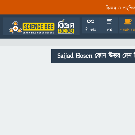
বিজ্ঞান ও প্রযুক্
বী হোম
প্রশ্ন
গরমাগরম
Sajjad Hosen কোন উত্তর দেন 