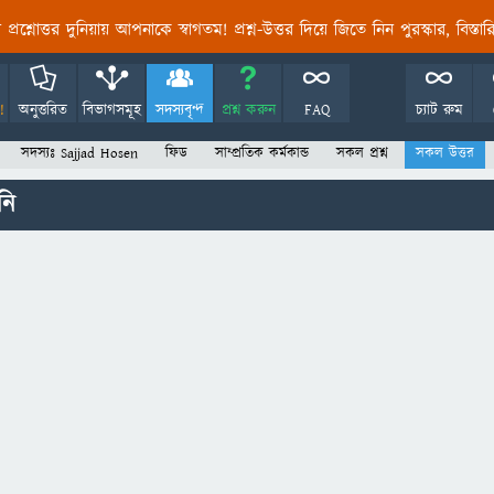
তির প্রশ্নোত্তর দুনিয়ায় আপনাকে স্বাগতম! প্রশ্ন-উত্তর দিয়ে জিতে নিন পুরস্কার, বিস্ত
!
অনুত্তরিত
বিভাগসমূহ
সদস্যবৃন্দ
প্রশ্ন করুন
FAQ
চ্যাট রুম
সদস্যঃ Sajjad Hosen
ফিড
সাম্প্রতিক কর্মকান্ড
সকল প্রশ্ন
সকল উত্তর
নি