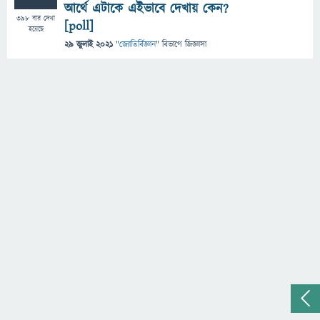
আর্থে এটাকে এইভাবে দেখায় কেন?
398
বার দেখা
[poll]
হয়েছে
29 জুলাই 2021
"
জ্যোতির্বিজ্ঞান
" বিভাগে
জিজ্ঞাসা