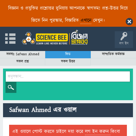
বিজ্ঞান ও প্রযুক্তির প্রশ্নোত্তর দুনিয়ায় আপনাকে স্বাগতম! প্রশ্ন-উত্তর দিয়ে
জিতে নিন পুরস্কার, বিস্তারিত
এখানে
দেখুন।
লগ ইন
সদস্যঃ Safwan Ahmed
ফিড
সাম্প্রতিক কর্মকান্ড
সকল প্রশ্ন
সকল উত্তর
Safwan Ahmed এর ওয়াল
এই ওয়ালে পোস্ট করতে চাইলে দয়া করে
লগ ইন করুন
কিংবা