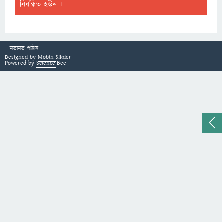
নিবন্ধিত হউন
।
মতামত পাঠান
Designed by
Mobin Sikder
Powered by
Science Bee