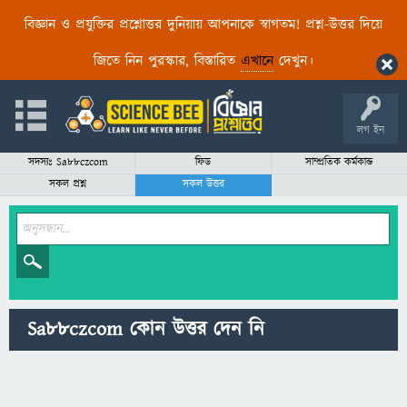
বিজ্ঞান ও প্রযুক্তির প্রশ্নোত্তর দুনিয়ায় আপনাকে স্বাগতম! প্রশ্ন-উত্তর দিয়ে
জিতে নিন পুরস্কার, বিস্তারিত
এখানে
দেখুন।
লগ ইন
সদস্যঃ Sa88czcom
ফিড
সাম্প্রতিক কর্মকান্ড
সকল প্রশ্ন
সকল উত্তর
Sa88czcom কোন উত্তর দেন নি