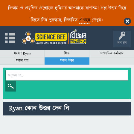
বিজ্ঞান ও প্রযুক্তির প্রশ্নোত্তর দুনিয়ায় আপনাকে স্বাগতম! প্রশ্ন-উত্তর দিয়ে
জিতে নিন পুরস্কার, বিস্তারিত
এখানে
দেখুন।
লগ ইন
সদস্যঃ Ryan
ফিড
সাম্প্রতিক কর্মকান্ড
সকল প্রশ্ন
সকল উত্তর
Ryan কোন উত্তর দেন নি