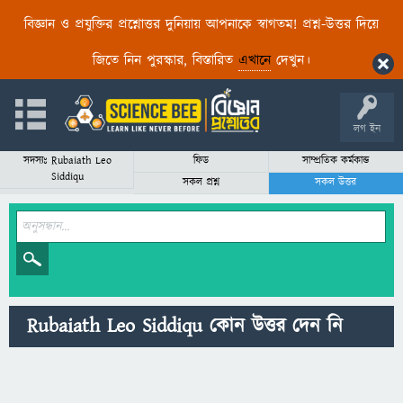
বিজ্ঞান ও প্রযুক্তির প্রশ্নোত্তর দুনিয়ায় আপনাকে স্বাগতম! প্রশ্ন-উত্তর দিয়ে
জিতে নিন পুরস্কার, বিস্তারিত
এখানে
দেখুন।
লগ ইন
সদস্যঃ Rubaiath Leo
ফিড
সাম্প্রতিক কর্মকান্ড
Siddiqu
সকল প্রশ্ন
সকল উত্তর
Rubaiath Leo Siddiqu কোন উত্তর দেন নি