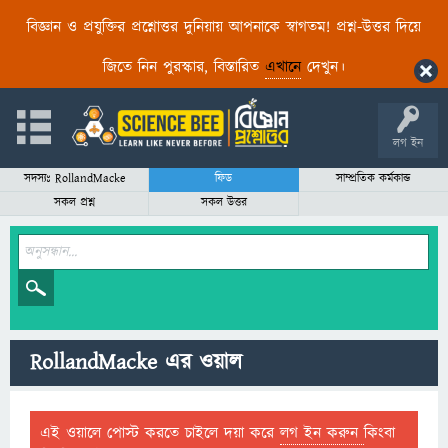
বিজ্ঞান ও প্রযুক্তির প্রশ্নোত্তর দুনিয়ায় আপনাকে স্বাগতম! প্রশ্ন-উত্তর দিয়ে
জিতে নিন পুরস্কার, বিস্তারিত
এখানে
দেখুন।
লগ ইন
সদস্যঃ RollandMacke
ফিড
সাম্প্রতিক কর্মকান্ড
সকল প্রশ্ন
সকল উত্তর
RollandMacke এর ওয়াল
এই ওয়ালে পোস্ট করতে চাইলে দয়া করে
লগ ইন করুন
কিংবা