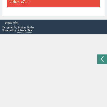
নিবন্ধিত হউন
।
মতামত পাঠান
Designed by
Mobin Sikder
Powered by
Science Bee