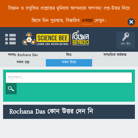
বিজ্ঞান ও প্রযুক্তির প্রশ্নোত্তর দুনিয়ায় আপনাকে স্বাগতম! প্রশ্ন-উত্তর দিয়ে
জিতে নিন পুরস্কার, বিস্তারিত
এখানে
দেখুন।
লগ ইন
সদস্যঃ Rochana Das
ফিড
সাম্প্রতিক কর্মকান্ড
সকল প্রশ্ন
সকল উত্তর
Rochana Das কোন উত্তর দেন নি