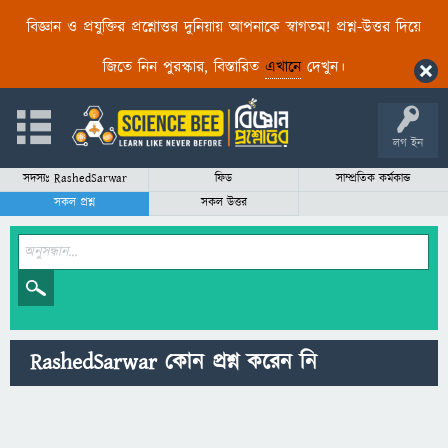
বিজ্ঞান ও প্রযুক্তির প্রশ্নোত্তর দুনিয়ায় আপনাকে স্বাগতম! প্রশ্ন-উত্তর দিয়ে
জিতে নিন পুরস্কার, বিস্তারিত
এখানে
দেখুন।
লগ ইন
সদস্যঃ RashedSarwar
ফিড
সাম্প্রতিক কর্মকান্ড
সকল প্রশ্ন
সকল উত্তর
RashedSarwar কোন প্রশ্ন করেন নি