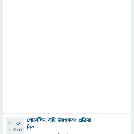
পোর্সেলিন বাটি উত্তপ্তকরণ প্রক্রিয়া
0
কি?
টি ভোট