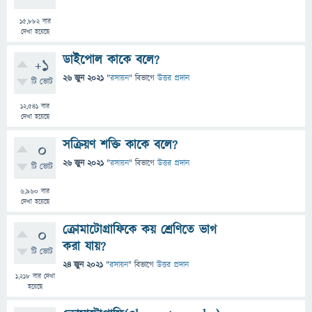
15,882
বার
দেখা হয়েছে
ডাইপোল কাকে বলে?
+1
26 জুন 2021
"
রসায়ন
" বিভাগে
উত্তর প্রদান
টি ভোট
12,541
বার
দেখা হয়েছে
সক্রিয়ণ শক্তি কাকে বলে?
0
26 জুন 2021
"
রসায়ন
" বিভাগে
উত্তর প্রদান
টি ভোট
6,960
বার
দেখা হয়েছে
ক্রোমাটোগ্রাফিকে কয় শ্রেণিতে ভাগ
0
করা যায়?
টি ভোট
24 জুন 2021
"
রসায়ন
" বিভাগে
উত্তর প্রদান
1,218
বার দেখা
হয়েছে