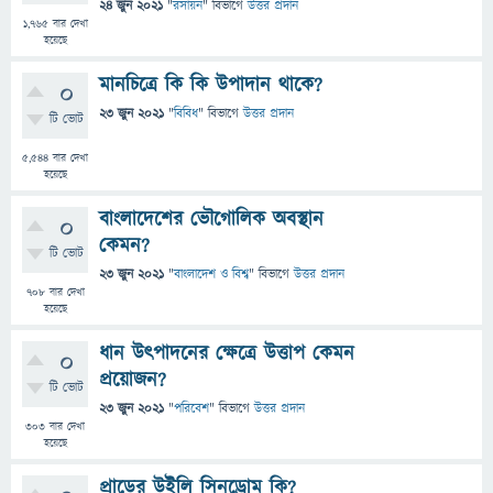
24 জুন 2021
"
রসায়ন
" বিভাগে
উত্তর প্রদান
1,765
বার দেখা
হয়েছে
মানচিত্রে কি কি উপাদান থাকে?
0
23 জুন 2021
"
বিবিধ
" বিভাগে
উত্তর প্রদান
টি ভোট
5,544
বার দেখা
হয়েছে
বাংলাদেশের ভৌগোলিক অবস্থান
0
কেমন?
টি ভোট
23 জুন 2021
"
বাংলাদেশ ও বিশ্ব
" বিভাগে
উত্তর প্রদান
708
বার দেখা
হয়েছে
ধান উৎপাদনের ক্ষেত্রে উত্তাপ কেমন
0
প্রয়োজন?
টি ভোট
23 জুন 2021
"
পরিবেশ
" বিভাগে
উত্তর প্রদান
303
বার দেখা
হয়েছে
প্রাডের উইলি সিনড্রোম কি?