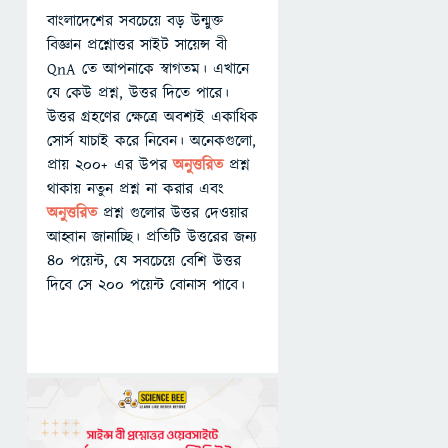
বাংলাদেশের সবচেয়ে বড় উন্মুক্ত
বিজ্ঞান প্রশ্নোত্তর সাইট সায়েন্স বী
QnA তে আপনাকে স্বাগতম। এখানে
যে কেউ প্রশ্ন, উত্তর দিতে পারে।
উত্তর গ্রহণের ক্ষেত্রে অবশ্যই একাধিক
সোর্স যাচাই করে নিবেন। অনেকগুলো,
প্রায় ২০০+ এর উপর
অনুত্তরিত
প্রশ্ন
থাকায় নতুন প্রশ্ন না করার এবং
অনুত্তরিত
প্রশ্ন গুলোর উত্তর দেওয়ার
আহ্বান জানাচ্ছি। প্রতিটি উত্তরের জন্য
৪০ পয়েন্ট, যে সবচেয়ে বেশি উত্তর
দিবে সে ২০০ পয়েন্ট বোনাস পাবে।