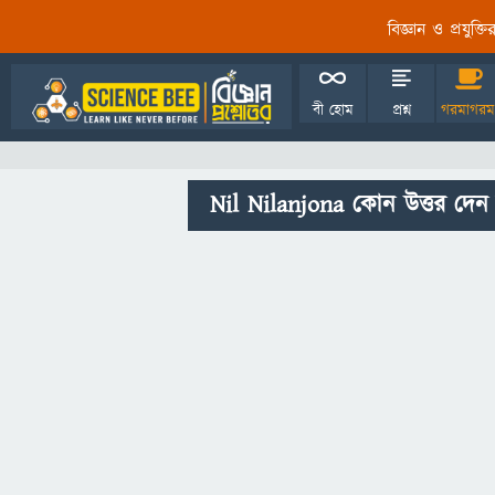
বিজ্ঞান ও প্রযুক্
বী হোম
প্রশ্ন
গরমাগরম
Nil Nilanjona কোন উত্তর দেন