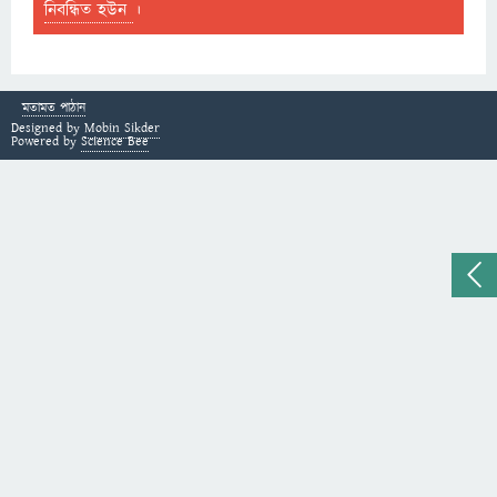
নিবন্ধিত হউন
।
মতামত পাঠান
Designed by
Mobin Sikder
Powered by
Science Bee