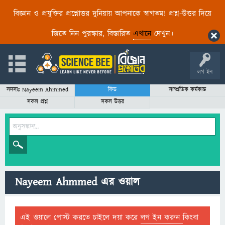
বিজ্ঞান ও প্রযুক্তির প্রশ্নোত্তর দুনিয়ায় আপনাকে স্বাগতম! প্রশ্ন-উত্তর দিয়ে
জিতে নিন পুরস্কার, বিস্তারিত
এখানে
দেখুন।
লগ ইন
সদস্যঃ Nayeem Ahmmed
ফিড
সাম্প্রতিক কর্মকান্ড
সকল প্রশ্ন
সকল উত্তর
Nayeem Ahmmed এর ওয়াল
এই ওয়ালে পোস্ট করতে চাইলে দয়া করে
লগ ইন করুন
কিংবা