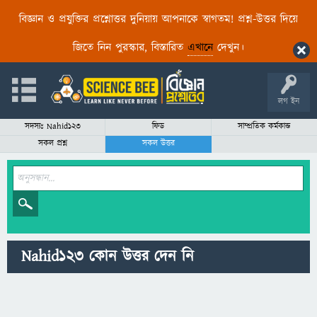
বিজ্ঞান ও প্রযুক্তির প্রশ্নোত্তর দুনিয়ায় আপনাকে স্বাগতম! প্রশ্ন-উত্তর দিয়ে
জিতে নিন পুরস্কার, বিস্তারিত
এখানে
দেখুন।
লগ ইন
সদস্যঃ Nahid123
ফিড
সাম্প্রতিক কর্মকান্ড
সকল প্রশ্ন
সকল উত্তর
Nahid123 কোন উত্তর দেন নি