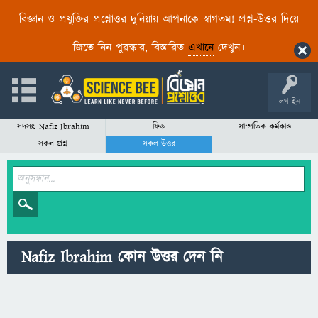
বিজ্ঞান ও প্রযুক্তির প্রশ্নোত্তর দুনিয়ায় আপনাকে স্বাগতম! প্রশ্ন-উত্তর দিয়ে
জিতে নিন পুরস্কার, বিস্তারিত
এখানে
দেখুন।
লগ ইন
সদস্যঃ Nafiz Ibrahim
ফিড
সাম্প্রতিক কর্মকান্ড
সকল প্রশ্ন
সকল উত্তর
Nafiz Ibrahim কোন উত্তর দেন নি