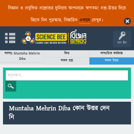
বিজ্ঞান ও প্রযুক্তির প্রশ্নোত্তর দুনিয়ায় আপনাকে স্বাগতম! প্রশ্ন-উত্তর দিয়ে
জিতে নিন পুরস্কার, বিস্তারিত
এখানে
দেখুন।
লগ ইন
সদস্যঃ Muntaha Mehrin
ফিড
সাম্প্রতিক কর্মকান্ড
Diba
সকল প্রশ্ন
সকল উত্তর
Muntaha Mehrin Diba কোন উত্তর দেন
নি