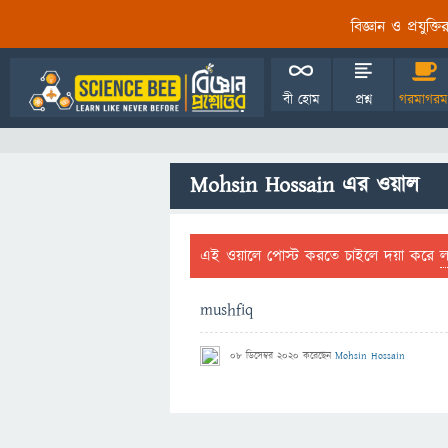
বিজ্ঞান ও প্রযুক্
বী হোম
প্রশ্ন
গরমাগরম
Mohsin Hossain এর ওয়াল
এই ওয়ালে পোস্ট করতে চাইলে দয়া করে
mushfiq
08 ডিসেম্বর 2020
করেছেন
Mohsin Hossain