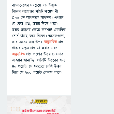
বাংলাদেশের সবচেয়ে বড় উন্মুক্ত
বিজ্ঞান প্রশ্নোত্তর সাইট সায়েন্স বী
QnA তে আপনাকে স্বাগতম। এখানে
যে কেউ প্রশ্ন, উত্তর দিতে পারে।
উত্তর গ্রহণের ক্ষেত্রে অবশ্যই একাধিক
সোর্স যাচাই করে নিবেন। অনেকগুলো,
প্রায় ২০০+ এর উপর
অনুত্তরিত
প্রশ্ন
থাকায় নতুন প্রশ্ন না করার এবং
অনুত্তরিত
প্রশ্ন গুলোর উত্তর দেওয়ার
আহ্বান জানাচ্ছি। প্রতিটি উত্তরের জন্য
৪০ পয়েন্ট, যে সবচেয়ে বেশি উত্তর
দিবে সে ২০০ পয়েন্ট বোনাস পাবে।