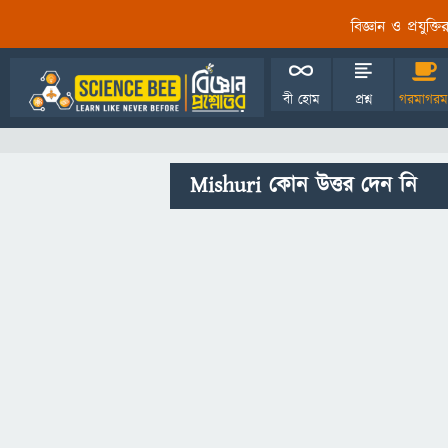
বিজ্ঞান ও প্রযুক্
বী হোম
প্রশ্ন
গরমাগরম
Mishuri কোন উত্তর দেন নি