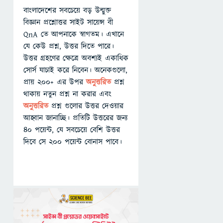
বাংলাদেশের সবচেয়ে বড় উন্মুক্ত
বিজ্ঞান প্রশ্নোত্তর সাইট সায়েন্স বী
QnA তে আপনাকে স্বাগতম। এখানে
যে কেউ প্রশ্ন, উত্তর দিতে পারে।
উত্তর গ্রহণের ক্ষেত্রে অবশ্যই একাধিক
সোর্স যাচাই করে নিবেন। অনেকগুলো,
প্রায় ২০০+ এর উপর
অনুত্তরিত
প্রশ্ন
থাকায় নতুন প্রশ্ন না করার এবং
অনুত্তরিত
প্রশ্ন গুলোর উত্তর দেওয়ার
আহ্বান জানাচ্ছি। প্রতিটি উত্তরের জন্য
৪০ পয়েন্ট, যে সবচেয়ে বেশি উত্তর
দিবে সে ২০০ পয়েন্ট বোনাস পাবে।