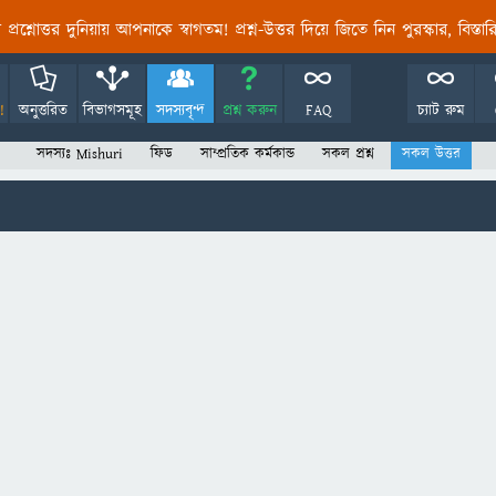
তির প্রশ্নোত্তর দুনিয়ায় আপনাকে স্বাগতম! প্রশ্ন-উত্তর দিয়ে জিতে নিন পুরস্কার, বিস্ত
!
অনুত্তরিত
বিভাগসমূহ
সদস্যবৃন্দ
প্রশ্ন করুন
FAQ
চ্যাট রুম
সদস্যঃ Mishuri
ফিড
সাম্প্রতিক কর্মকান্ড
সকল প্রশ্ন
সকল উত্তর