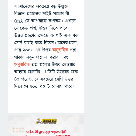
বাংলাদেশের সবচেয়ে বড় উন্মুক্ত
বিজ্ঞান প্রশ্নোত্তর সাইট সায়েন্স বী
QnA তে আপনাকে স্বাগতম। এখানে
যে কেউ প্রশ্ন, উত্তর দিতে পারে।
উত্তর গ্রহণের ক্ষেত্রে অবশ্যই একাধিক
সোর্স যাচাই করে নিবেন। অনেকগুলো,
প্রায় ২০০+ এর উপর
অনুত্তরিত
প্রশ্ন
থাকায় নতুন প্রশ্ন না করার এবং
অনুত্তরিত
প্রশ্ন গুলোর উত্তর দেওয়ার
আহ্বান জানাচ্ছি। প্রতিটি উত্তরের জন্য
৪০ পয়েন্ট, যে সবচেয়ে বেশি উত্তর
দিবে সে ২০০ পয়েন্ট বোনাস পাবে।