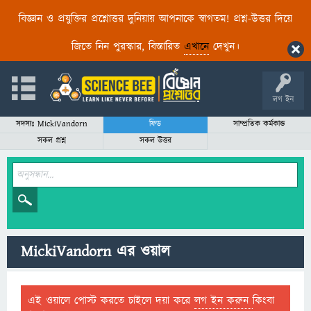
বিজ্ঞান ও প্রযুক্তির প্রশ্নোত্তর দুনিয়ায় আপনাকে স্বাগতম! প্রশ্ন-উত্তর দিয়ে
জিতে নিন পুরস্কার, বিস্তারিত
এখানে
দেখুন।
লগ ইন
সদস্যঃ MickiVandorn
ফিড
সাম্প্রতিক কর্মকান্ড
সকল প্রশ্ন
সকল উত্তর
MickiVandorn এর ওয়াল
এই ওয়ালে পোস্ট করতে চাইলে দয়া করে
লগ ইন করুন
কিংবা