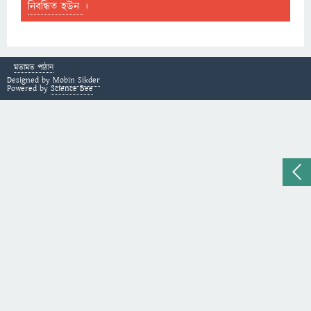
নিবন্ধিত হউন
।
মতামত পাঠান
Designed by
Mobin Sikder
Powered by
Science Bee