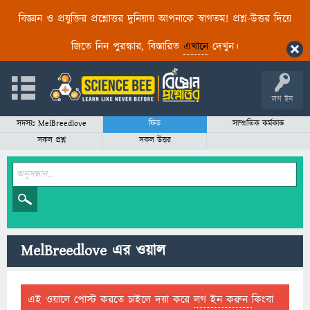
বিজ্ঞান ও প্রযুক্তির প্রশ্নোত্তর দুনিয়ায় আপনাকে স্বাগতম! প্রশ্ন-উত্তর দিয়ে
জিতে নিন পুরস্কার, বিস্তারিত
এখানে
দেখুন।
লগ ইন
সদস্যঃ MelBreedlove
ফিড
সাম্প্রতিক কর্মকান্ড
সকল প্রশ্ন
সকল উত্তর
MelBreedlove এর ওয়াল
এই ওয়ালে পোস্ট করতে চাইলে দয়া করে
লগ ইন করুন
কিংবা