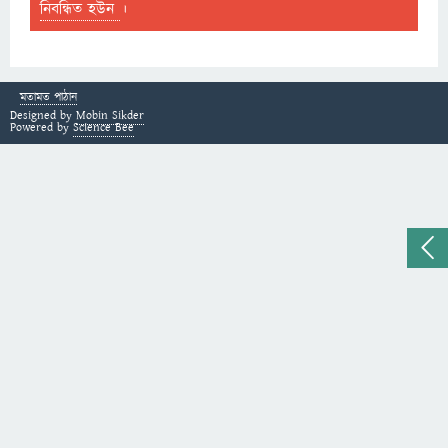
নিবন্ধিত হউন
।
মতামত পাঠান
Designed by
Mobin Sikder
Powered by
Science Bee