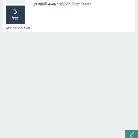
17 অগাস্ট 2022
"
আইকিউ
" বিভাগে
জিজ্ঞাসা
1
উত্তর
955
বার দেখা হয়েছে