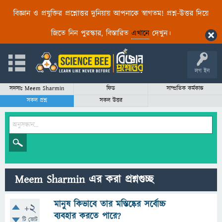
বিজ্ঞান ও প্রযুক্তির প্রশ্নোত্তর দুনিয়ায় আপনাকে স্বাগতম! প্রশ্ন-উত্তর দিয়ে
জিতে নিন পুরস্কার, বিস্তারিত
এখানে
দেখুন।
লগ ইন
সদস্যঃ Meem Sharmin
ফিড
সাম্প্রতিক কর্মকান্ড
সকল প্রশ্ন
সকল উত্তর
Meem Sharmin এর করা প্রশ্নগুচ্ছ
মানুষ কিভাবে তার মস্তিষ্কের সর্বোচ্চ
+2
ব্যবহার করতে পারে?
টি ভোট