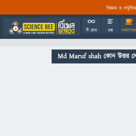
বিজ্ঞান ও প্রযুক্
বী হোম
প্রশ্ন
গরমাগরম
Md Maruf shah কোন উত্তর দ