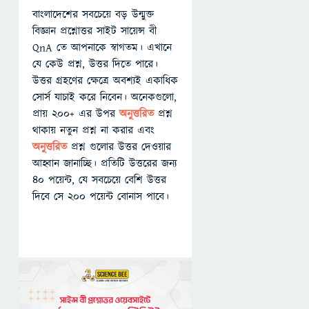
বাংলাদেশের সবচেয়ে বড় উন্মুক্ত
বিজ্ঞান প্রশ্নোত্তর সাইট সায়েন্স বী
QnA তে আপনাকে স্বাগতম। এখানে
যে কেউ প্রশ্ন, উত্তর দিতে পারে।
উত্তর গ্রহণের ক্ষেত্রে অবশ্যই একাধিক
সোর্স যাচাই করে নিবেন। অনেকগুলো,
প্রায় ২০০+ এর উপর
অনুত্তরিত
প্রশ্ন
থাকায় নতুন প্রশ্ন না করার এবং
অনুত্তরিত
প্রশ্ন গুলোর উত্তর দেওয়ার
আহ্বান জানাচ্ছি। প্রতিটি উত্তরের জন্য
৪০ পয়েন্ট, যে সবচেয়ে বেশি উত্তর
দিবে সে ২০০ পয়েন্ট বোনাস পাবে।