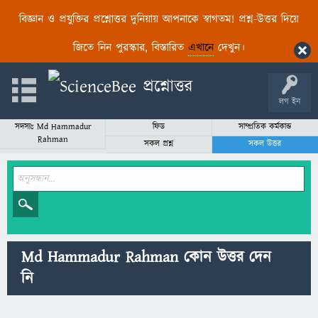
বিজ্ঞান ও প্রযুক্তির প্রশ্নোত্তর দুনিয়ায় আপনাকে স্বাগতম! প্রশ্ন-উত্তর দিয়ে
জিতে নিন পুরস্কার, বিস্তারিত
এখানে
দেখুন।
লগ ইন
সদস্যঃ Md Hammadur
ফিড
সাম্প্রতিক কর্মকান্ড
Rahman
সকল প্রশ্ন
সকল উত্তর
Md Hammadur Rahman কোন উত্তর দেন
নি