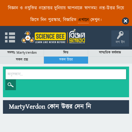
বিজ্ঞান ও প্রযুক্তির প্রশ্নোত্তর দুনিয়ায় আপনাকে স্বাগতম! প্রশ্ন-উত্তর দিয়ে
জিতে নিন পুরস্কার, বিস্তারিত
এখানে
দেখুন।
লগ ইন
সদস্যঃ MartyVerdon
ফিড
সাম্প্রতিক কর্মকান্ড
সকল প্রশ্ন
সকল উত্তর
MartyVerdon কোন উত্তর দেন নি