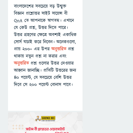
বাংলাদেশের সবচেয়ে বড় উন্মুক্ত
বিজ্ঞান প্রশ্নোত্তর সাইট সায়েন্স বী
QnA তে আপনাকে স্বাগতম। এখানে
যে কেউ প্রশ্ন, উত্তর দিতে পারে।
উত্তর গ্রহণের ক্ষেত্রে অবশ্যই একাধিক
সোর্স যাচাই করে নিবেন। অনেকগুলো,
প্রায় ২০০+ এর উপর
অনুত্তরিত
প্রশ্ন
থাকায় নতুন প্রশ্ন না করার এবং
অনুত্তরিত
প্রশ্ন গুলোর উত্তর দেওয়ার
আহ্বান জানাচ্ছি। প্রতিটি উত্তরের জন্য
৪০ পয়েন্ট, যে সবচেয়ে বেশি উত্তর
দিবে সে ২০০ পয়েন্ট বোনাস পাবে।