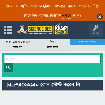
বিজ্ঞান ও প্রযুক্তির প্রশ্নোত্তর দুনিয়ায় আপনাকে স্বাগতম! প্রশ্ন-উত্তর দিয়ে
জিতে নিন পুরস্কার, বিস্তারিত
এখানে
দেখুন।
লগ ইন
সদস্যঃ Mae75O69150
ফিড
সাম্প্রতিক কর্মকান্ড
সকল প্রশ্ন
সকল উত্তর
Mae75O69150 কোন পোস্ট করেন নি