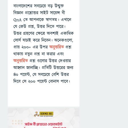
বাংলাদেশের সবচেয়ে বড় উন্মুক্ত
বিজ্ঞান প্রশ্নোত্তর সাইট সায়েন্স বী
QnA তে আপনাকে স্বাগতম। এখানে
যে কেউ প্রশ্ন, উত্তর দিতে পারে।
উত্তর গ্রহণের ক্ষেত্রে অবশ্যই একাধিক
সোর্স যাচাই করে নিবেন। অনেকগুলো,
প্রায় ২০০+ এর উপর
অনুত্তরিত
প্রশ্ন
থাকায় নতুন প্রশ্ন না করার এবং
অনুত্তরিত
প্রশ্ন গুলোর উত্তর দেওয়ার
আহ্বান জানাচ্ছি। প্রতিটি উত্তরের জন্য
৪০ পয়েন্ট, যে সবচেয়ে বেশি উত্তর
দিবে সে ২০০ পয়েন্ট বোনাস পাবে।