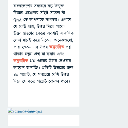
বাংলাদেশের সবচেয়ে বড় উন্মুক্ত
বিজ্ঞান প্রশ্নোত্তর সাইট সায়েন্স বী
QnA তে আপনাকে স্বাগতম। এখানে
যে কেউ প্রশ্ন, উত্তর দিতে পারে।
উত্তর গ্রহণের ক্ষেত্রে অবশ্যই একাধিক
সোর্স যাচাই করে নিবেন। অনেকগুলো,
প্রায় ২০০+ এর উপর
অনুত্তরিত
প্রশ্ন
থাকায় নতুন প্রশ্ন না করার এবং
অনুত্তরিত
প্রশ্ন গুলোর উত্তর দেওয়ার
আহ্বান জানাচ্ছি। প্রতিটি উত্তরের জন্য
৪০ পয়েন্ট, যে সবচেয়ে বেশি উত্তর
দিবে সে ২০০ পয়েন্ট বোনাস পাবে।