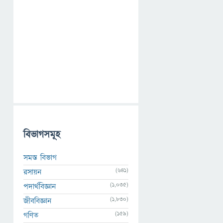
বিভাগসমূহ
সমস্ত বিভাগ
(641)
রসায়ন
(1,035)
পদার্থবিজ্ঞান
(1,830)
জীববিজ্ঞান
(159)
গণিত