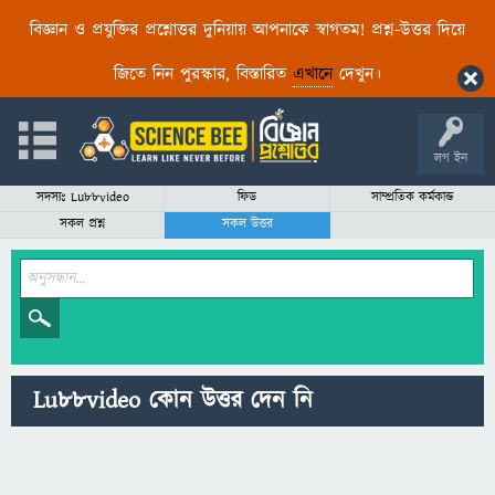
বিজ্ঞান ও প্রযুক্তির প্রশ্নোত্তর দুনিয়ায় আপনাকে স্বাগতম! প্রশ্ন-উত্তর দিয়ে
জিতে নিন পুরস্কার, বিস্তারিত
এখানে
দেখুন।
লগ ইন
সদস্যঃ Lu88video
ফিড
সাম্প্রতিক কর্মকান্ড
সকল প্রশ্ন
সকল উত্তর
Lu88video কোন উত্তর দেন নি