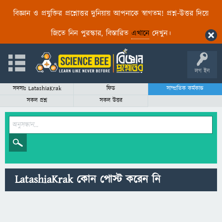
বিজ্ঞান ও প্রযুক্তির প্রশ্নোত্তর দুনিয়ায় আপনাকে স্বাগতম! প্রশ্ন-উত্তর দিয়ে
জিতে নিন পুরস্কার, বিস্তারিত
এখানে
দেখুন।
লগ ইন
সদস্যঃ LatashiaKrak
ফিড
সাম্প্রতিক কর্মকান্ড
সকল প্রশ্ন
সকল উত্তর
LatashiaKrak কোন পোস্ট করেন নি