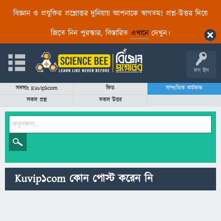
বিজ্ঞান ও প্রযুক্তির প্রশ্নোত্তর দুনিয়ায় আপনাকে স্বাগতম! প্রশ্ন-উত্তর দিয়ে
জিতে নিন পুরস্কার, বিস্তারিত
এখানে
দেখুন।
লগ ইন
সদস্যঃ Kuvip1com
ফিড
সাম্প্রতিক কর্মকান্ড
সকল প্রশ্ন
সকল উত্তর
Kuvip1com কোন পোস্ট করেন নি