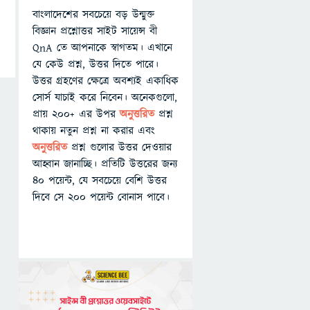
বাংলাদেশের সবচেয়ে বড় উন্মুক্ত
বিজ্ঞান প্রশ্নোত্তর সাইট সায়েন্স বী
QnA তে আপনাকে স্বাগতম। এখানে
যে কেউ প্রশ্ন, উত্তর দিতে পারে।
উত্তর গ্রহণের ক্ষেত্রে অবশ্যই একাধিক
সোর্স যাচাই করে নিবেন। অনেকগুলো,
প্রায় ২০০+ এর উপর
অনুত্তরিত
প্রশ্ন
থাকায় নতুন প্রশ্ন না করার এবং
অনুত্তরিত
প্রশ্ন গুলোর উত্তর দেওয়ার
আহ্বান জানাচ্ছি। প্রতিটি উত্তরের জন্য
৪০ পয়েন্ট, যে সবচেয়ে বেশি উত্তর
দিবে সে ২০০ পয়েন্ট বোনাস পাবে।