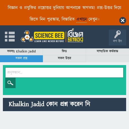
বিজ্ঞান ও প্রযুক্তির প্রশ্নোত্তর দুনিয়ায় আপনাকে স্বাগতম! প্রশ্ন-উত্তর দিয়ে
জিতে নিন পুরস্কার, বিস্তারিত
এখানে
দেখুন।
লগ ইন
সদস্যঃ Khalkin Jadid
ফিড
সাম্প্রতিক কর্মকান্ড
সকল প্রশ্ন
সকল উত্তর
Khalkin Jadid কোন প্রশ্ন করেন নি