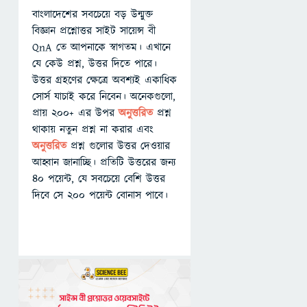
বাংলাদেশের সবচেয়ে বড় উন্মুক্ত
বিজ্ঞান প্রশ্নোত্তর সাইট সায়েন্স বী
QnA তে আপনাকে স্বাগতম। এখানে
যে কেউ প্রশ্ন, উত্তর দিতে পারে।
উত্তর গ্রহণের ক্ষেত্রে অবশ্যই একাধিক
সোর্স যাচাই করে নিবেন। অনেকগুলো,
প্রায় ২০০+ এর উপর
অনুত্তরিত
প্রশ্ন
থাকায় নতুন প্রশ্ন না করার এবং
অনুত্তরিত
প্রশ্ন গুলোর উত্তর দেওয়ার
আহ্বান জানাচ্ছি। প্রতিটি উত্তরের জন্য
৪০ পয়েন্ট, যে সবচেয়ে বেশি উত্তর
দিবে সে ২০০ পয়েন্ট বোনাস পাবে।