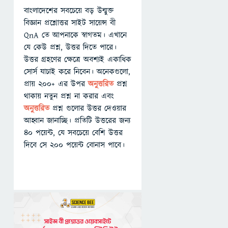
বাংলাদেশের সবচেয়ে বড় উন্মুক্ত
বিজ্ঞান প্রশ্নোত্তর সাইট সায়েন্স বী
QnA তে আপনাকে স্বাগতম। এখানে
যে কেউ প্রশ্ন, উত্তর দিতে পারে।
উত্তর গ্রহণের ক্ষেত্রে অবশ্যই একাধিক
সোর্স যাচাই করে নিবেন। অনেকগুলো,
প্রায় ২০০+ এর উপর
অনুত্তরিত
প্রশ্ন
থাকায় নতুন প্রশ্ন না করার এবং
অনুত্তরিত
প্রশ্ন গুলোর উত্তর দেওয়ার
আহ্বান জানাচ্ছি। প্রতিটি উত্তরের জন্য
৪০ পয়েন্ট, যে সবচেয়ে বেশি উত্তর
দিবে সে ২০০ পয়েন্ট বোনাস পাবে।