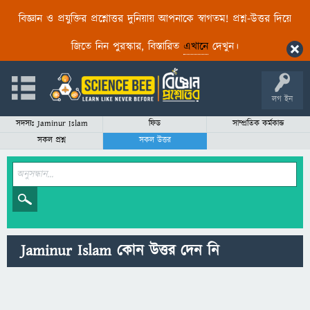
বিজ্ঞান ও প্রযুক্তির প্রশ্নোত্তর দুনিয়ায় আপনাকে স্বাগতম! প্রশ্ন-উত্তর দিয়ে
জিতে নিন পুরস্কার, বিস্তারিত
এখানে
দেখুন।
লগ ইন
সদস্যঃ Jaminur Islam
ফিড
সাম্প্রতিক কর্মকান্ড
সকল প্রশ্ন
সকল উত্তর
Jaminur Islam কোন উত্তর দেন নি