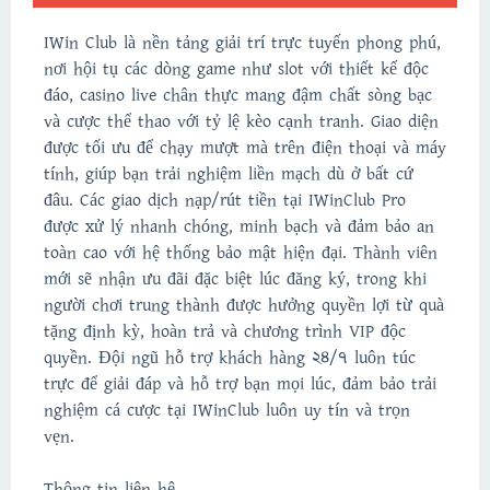
IWin Club là nền tảng giải trí trực tuyến phong phú,
nơi hội tụ các dòng game như slot với thiết kế độc
đáo, casino live chân thực mang đậm chất sòng bạc
và cược thể thao với tỷ lệ kèo cạnh tranh. Giao diện
được tối ưu để chạy mượt mà trên điện thoại và máy
tính, giúp bạn trải nghiệm liền mạch dù ở bất cứ
đâu. Các giao dịch nạp/rút tiền tại IWinClub Pro
được xử lý nhanh chóng, minh bạch và đảm bảo an
toàn cao với hệ thống bảo mật hiện đại. Thành viên
mới sẽ nhận ưu đãi đặc biệt lúc đăng ký, trong khi
người chơi trung thành được hưởng quyền lợi từ quà
tặng định kỳ, hoàn trả và chương trình VIP độc
quyền. Đội ngũ hỗ trợ khách hàng 24/7 luôn túc
trực để giải đáp và hỗ trợ bạn mọi lúc, đảm bảo trải
nghiệm cá cược tại IWinClub luôn uy tín và trọn
vẹn.
Thông tin liên hệ