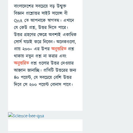
বাংলাদেশের সবচেয়ে বড় উন্মুক্ত
বিজ্ঞান প্রশ্নোত্তর সাইট সায়েন্স বী
QnA তে আপনাকে স্বাগতম। এখানে
যে কেউ প্রশ্ন, উত্তর দিতে পারে।
উত্তর গ্রহণের ক্ষেত্রে অবশ্যই একাধিক
সোর্স যাচাই করে নিবেন। অনেকগুলো,
প্রায় ২০০+ এর উপর
অনুত্তরিত
প্রশ্ন
থাকায় নতুন প্রশ্ন না করার এবং
অনুত্তরিত
প্রশ্ন গুলোর উত্তর দেওয়ার
আহ্বান জানাচ্ছি। প্রতিটি উত্তরের জন্য
৪০ পয়েন্ট, যে সবচেয়ে বেশি উত্তর
দিবে সে ২০০ পয়েন্ট বোনাস পাবে।