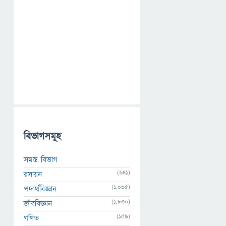
বিভাগসমূহ
সমস্ত বিভাগ
(641)
রসায়ন
(1,035)
পদার্থবিজ্ঞান
(1,830)
জীববিজ্ঞান
(159)
গণিত