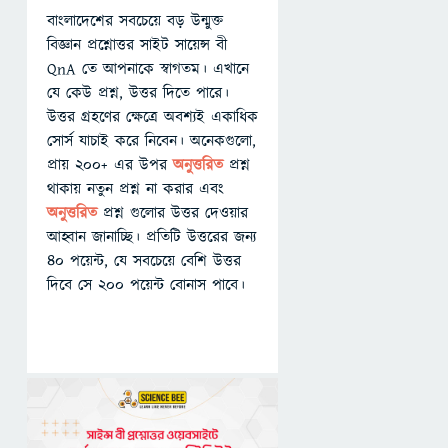
বাংলাদেশের সবচেয়ে বড় উন্মুক্ত
বিজ্ঞান প্রশ্নোত্তর সাইট সায়েন্স বী
QnA তে আপনাকে স্বাগতম। এখানে
যে কেউ প্রশ্ন, উত্তর দিতে পারে।
উত্তর গ্রহণের ক্ষেত্রে অবশ্যই একাধিক
সোর্স যাচাই করে নিবেন। অনেকগুলো,
প্রায় ২০০+ এর উপর
অনুত্তরিত
প্রশ্ন
থাকায় নতুন প্রশ্ন না করার এবং
অনুত্তরিত
প্রশ্ন গুলোর উত্তর দেওয়ার
আহ্বান জানাচ্ছি। প্রতিটি উত্তরের জন্য
৪০ পয়েন্ট, যে সবচেয়ে বেশি উত্তর
দিবে সে ২০০ পয়েন্ট বোনাস পাবে।