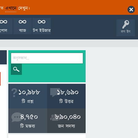
ারিত
এখানে
দেখুন।
পোল
ব্যাজ
টপ ইউজার
লগ ইন
10,988
18,690
টি প্রশ্ন
টি উত্তর
4,750
890,040
টি মন্তব্য
জন সদস্য