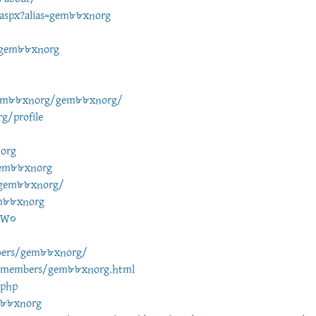
.aspx?alias=gem88xnorg
r/gem88xnorg
gem88xnorg/gem88xnorg/
g/profile
org
gem88xnorg
9-gem88xnorg/
em88xnorg
ybW0
bers/gem88xnorg/
m/members/gem88xnorg.html
.php
em88xnorg