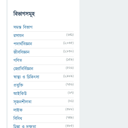
বিভাগসমূহ
সমস্ত বিভাগ
(641)
রসায়ন
(1,035)
পদার্থবিজ্ঞান
(1,830)
জীববিজ্ঞান
(159)
গণিত
(526)
জ্যোতির্বিজ্ঞান
(1,989)
স্বাস্থ্য ও চিকিৎসা
(736)
প্রযুক্তি
(67)
আইকিউ
(81)
সৃজনশীলতা
(388)
লাইফ
(749)
বিবিধ
(385)
চিন্তা ও দক্ষতা