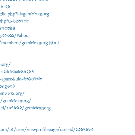
88-26
file.php?id=gem88xnorg
.php?u=653798
7575394
g.25011/#about
s/members/gem88xnorg.html
norg/
bec1de89a849267
d=space&uid=6316738
cong634
gem88xnorg/
tor/gem88xnorg/
rofiel/107892/gem88xnorg
.com/t5/user/viewprofilepage/user-id/1367485