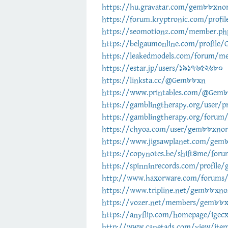
https://hu.gravatar.com/gem88xno
https://forum.kryptronic.com/profi
https://seomotionz.com/member.php
https://belgaumonline.com/profile
https://leakedmodels.com/forum/
https://estar.jp/users/1917652680
https://linksta.cc/@Gem88xn
https://www.printables.com/@Gem
https://gamblingtherapy.org/user/pr
https://gamblingtherapy.org/foru
https://chyoa.com/user/gem88xno
https://www.jigsawplanet.com/gem
https://copynotes.be/shift4me/foru
https://spinninrecords.com/profil
http://www.haxorware.com/forums/
https://www.tripline.net/gem88xno
https://vozer.net/members/gem88
https://anyflip.com/homepage/igec
http://www.canetads.com/view/it