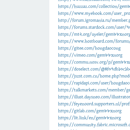
https://huzzaz.com/collection/gem
https://www.myebook.com/user_pro
http://forum.igromania.ru/member
https://forums.stardock.com/user/
https://mt2.org/uyeler/gem88xnor
https://www.hostboard.com/forum
https://gitee.com/hongdaocong
https://vimeo.com/gem88xnorg
https://commu.nosv.org/p/gem88x
https://doselect.com/@4f07db10c1
https://jszst.com.cn/home.php?mo
https://rapidapi.com/user/hongdao
https://talkmarkets.com/member/
https://illust.daysneo.com/illustra
https://feyenoord.supporters.nl/p
https://gitlab.com/gem88xnorg
https://lit.link/en/gem88xnorg
https://community.fabric.microsoft