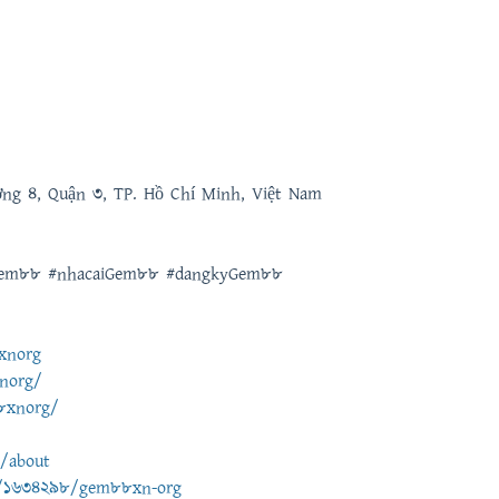
ờng 4, Quận 3, TP. Hồ Chí Minh, Việt Nam
Gem88 #nhacaiGem88 #dangkyGem88
xnorg
norg/
8xnorg/
/about
le/1634298/gem88xn-org