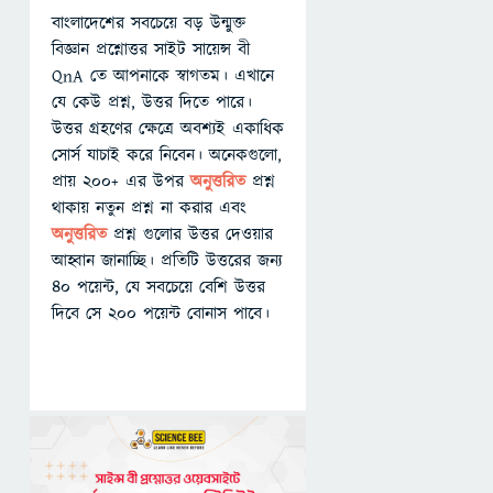
বাংলাদেশের সবচেয়ে বড় উন্মুক্ত
বিজ্ঞান প্রশ্নোত্তর সাইট সায়েন্স বী
QnA তে আপনাকে স্বাগতম। এখানে
যে কেউ প্রশ্ন, উত্তর দিতে পারে।
উত্তর গ্রহণের ক্ষেত্রে অবশ্যই একাধিক
সোর্স যাচাই করে নিবেন। অনেকগুলো,
প্রায় ২০০+ এর উপর
অনুত্তরিত
প্রশ্ন
থাকায় নতুন প্রশ্ন না করার এবং
অনুত্তরিত
প্রশ্ন গুলোর উত্তর দেওয়ার
আহ্বান জানাচ্ছি। প্রতিটি উত্তরের জন্য
৪০ পয়েন্ট, যে সবচেয়ে বেশি উত্তর
দিবে সে ২০০ পয়েন্ট বোনাস পাবে।