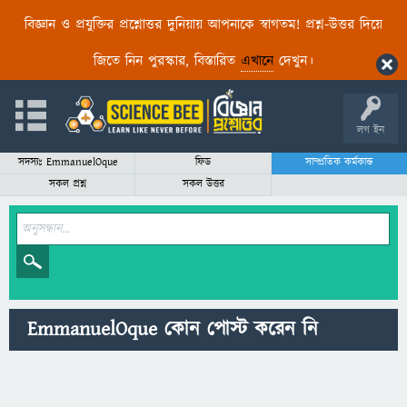
বিজ্ঞান ও প্রযুক্তির প্রশ্নোত্তর দুনিয়ায় আপনাকে স্বাগতম! প্রশ্ন-উত্তর দিয়ে
জিতে নিন পুরস্কার, বিস্তারিত
এখানে
দেখুন।
লগ ইন
সদস্যঃ EmmanuelOque
ফিড
সাম্প্রতিক কর্মকান্ড
সকল প্রশ্ন
সকল উত্তর
EmmanuelOque কোন পোস্ট করেন নি